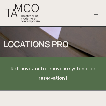
Aller
au
contenu
LOCATIONS PRO
Retrouvez notre nouveau système de
réservation !