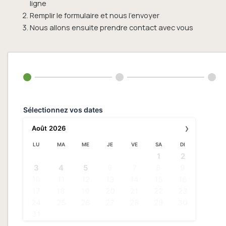
ligne
Remplir le formulaire et nous l’envoyer
Nous allons ensuite prendre contact avec vous
Sélectionnez vos dates
›
Août
2026
LU
MA
ME
JE
VE
SA
DI
1
2
3
4
5
6
7
8
9
10
11
12
13
14
15
16
17
18
19
20
21
22
23
24
25
26
27
28
29
30
31