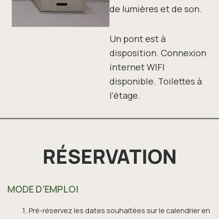
de lumières et de son.
Un pont est à
disposition.
Connexion
internet WIFI
disponible.
Toilettes à
l’étage.
RÉSERVATION
MODE D’EMPLOI
Pré-réservez les dates souhaitées sur le calendrier en