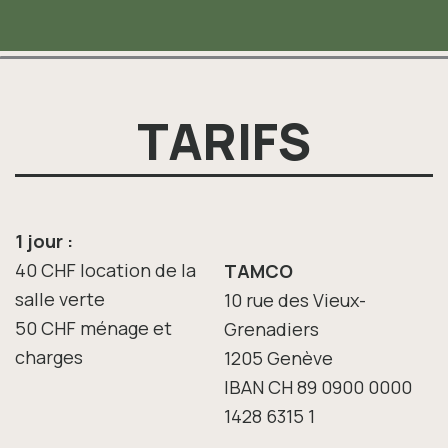
TARIFS
1 jour :
40 CHF location de la
TAMCO
salle verte
10 rue des Vieux-
50 CHF ménage et
Grenadiers
charges
1205 Genève
IBAN CH 89 0900 0000
1428 6315 1