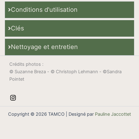
Conditions d'utilisation
Clés
Nettoyage et entretien
Crédits photos :
© Suzanne Breza - © Christoph Lehmann - ©Sandra
Pointet
Copyright © 2026 TAMCO | Designé par
Pauline Jaccottet