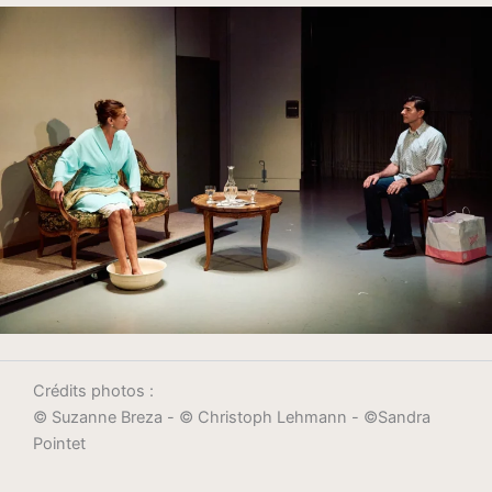
Crédits photos :
© Suzanne Breza - © Christoph Lehmann - ©Sandra
Pointet