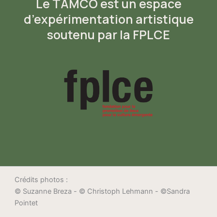
Le TAMCO est un espace
d’expérimentation artistique
soutenu par la FPLCE
Crédits photos :
© Suzanne Breza - © Christoph Lehmann - ©Sandra
Pointet