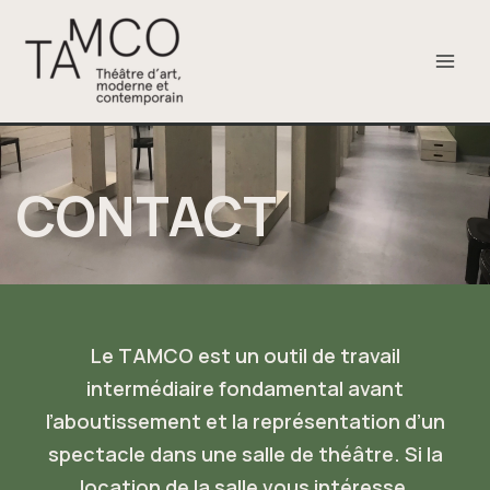
Aller
au
contenu
CONTACT
Le TAMCO est un outil de travail
intermédiaire fondamental avant
l’aboutissement et la représentation d’un
spectacle dans une salle de théâtre. Si la
location de la salle vous intéresse,